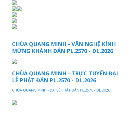
CHÙA QUANG MINH - VĂN NGHỆ KÍNH
MỪNG KHÁNH ĐẢN PL.2570 - DL.2026
CHÙA QUANG MINH - TRỰC TUYẾN ĐẠI
LỄ PHẬT ĐẢN PL.2570 - DL.2026
CHÙA QUANG MINH - ĐẠI LỄ PHẬT ĐẢN PL.2570 - DL.2026