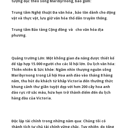
tượng dọc theo sông Maribyrnong, bao gồm:
Trung tâm Nghệ thuật Đa văn hóa , bảo tồn dành cho động
vật và thực vật, lưu giữ văn hóa thổ dân truyền thống.
Trung tâm Bảo tàng Cộng đồng và cho văn hóa địa
phương.
Quảng trường Lớn: Một không gian đa năng được thiết kế
để tập hợp 15.000 người cho các lễ hội lớn. Du lịch văn hóa:
Thiên nhiên & Sức khỏe: Ngắm nhìn thượng nguồn sông
Maribyrnong trong Lễ hội Hoa anh đào vào tháng 8 hàng
năm, thu hút du khách từ khắp Victoria đến thưởng thức
khung cảnh thư giãn tuyệt đẹp với hơn 200 cây hoa anh
đào rực rỡ sắc màu, hứa hẹn trở thành điểm đến du lịch
hàng đầu của Victoria.
Độc lập tài chính trong những năm qua: Chúng tôi có
thành tích tự chủ tài chính vững chắc. Tuy nhiên, do tổng