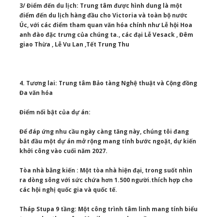
3/ Điểm đến du lịch: Trung tâm được hình dung là một
điểm đến du lịch hàng đầu cho Victoria và toàn bộ nước
Úc, với các điểm tham quan văn hóa chính như Lễ hội Hoa
anh đào đặc trưng của chúng ta., các đại Lễ Vesack , Đêm
giao Thừa , Lễ Vu Lan ,Tết Trung Thu
4. Tương lai: Trung tâm Bảo tàng Nghệ thuật và Cộng đồng
Đa văn hóa
Điểm nổi bật của dự án:
Để đáp ứng nhu cầu ngày càng tăng này, chúng tôi đang
bắt đầu một dự án mở rộng mang tính bước ngoặt, dự kiến ​​
khởi công vào cuối năm 2027.
Tòa nhà bằng kiến : Một tòa nhà hiện đại, trong suốt nhìn
ra dòng sông với sức chứa hơn 1.500 người.thích hợp cho
các hội nghị quốc gia và quốc tế.
Tháp Stupa 9 tầng: Một công trình tâm linh mang tính biểu