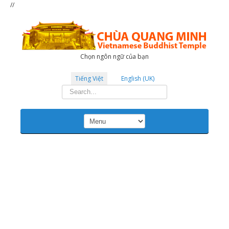
//
Chọn ngôn ngữ của bạn
Tiếng Việt
English (UK)
Tìm
kiếm...