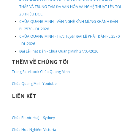
THÁP VÀ TRUNG TÂM ĐA VĂN HÓA VÀ NGHỆ THUẬT LÊN TỚI
20 TRIỆU DOL
CHÙA QUANG MINH - VĂN NGHỆ KÍNH MỪNG KHÁNH ĐẢN
PL.2570 - DL.2026
CHÙA QUANG MINH - Trực Tuyến ĐẠI LỄ PHẬT ĐẢN PL.2570
- DL.2026
Đại Lễ Phật Đản - Chùa Quang Minh 24/05/2026
THÊM VỀ CHÚNG TÔI
Trang Facebook Chùa Quang Minh
Chùa Quang Minh Youtube
LIÊN KẾT
Chùa Phước Huệ – Sydney
Chùa Hoa Nghiêm Victoria