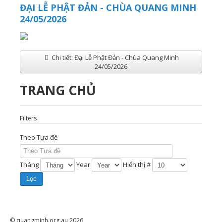
ĐẠI LỄ PHẬT ĐẢN - CHÙA QUANG MINH
24/05/2026
Chi tiết: Đại Lễ Phật Đản - Chùa Quang Minh
24/05/2026
TRANG CHỦ
Filters
Theo Tựa đề
Tháng
Year
Hiển thị #
Lọc
© quangminh.org.au 2026