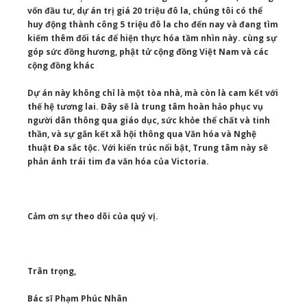
vốn đầu tư, dự án trị giá 20 triệu đô la, chúng tôi có thể
huy động thành công 5 triệu đô la cho đến nay và đang tìm
kiếm thêm đối tác để hiện thực hóa tầm nhìn này. cùng sự
góp sức đồng hương, phật tử cộng đồng Việt Nam và các
cộng đồng khác
Dự án này không chỉ là một tòa nhà, mà còn là cam kết với
thế hệ tương lai. Đây sẽ là trung tâm hoàn hảo phục vụ
người dân thông qua giáo dục, sức khỏe thể chất và tinh
thần, và sự gắn kết xã hội thông qua Văn hóa và Nghệ
thuật Đa sắc tộc. Với kiến ​​trúc nổi bật, Trung tâm này sẽ
phản ánh trái tim đa văn hóa của Victoria.
Cảm ơn sự theo dõi của quý vị.
Trân trọng,
Bác sĩ Phạm Phúc Nhân