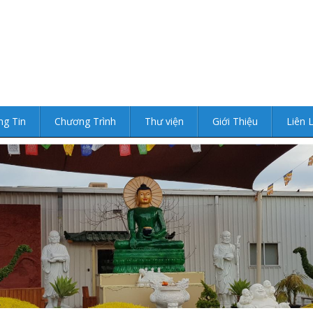
ng Tin
Chương Trình
Thư viện
Giới Thiệu
Liên 