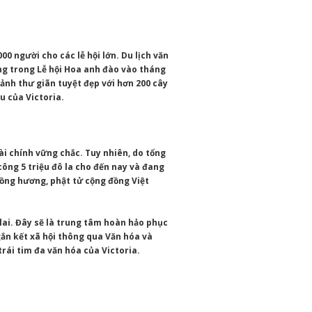
0 người cho các lễ hội lớn. Du lịch văn
g trong Lễ hội Hoa anh đào vào tháng
ảnh thư giãn tuyệt đẹp với hơn 200 cây
u của Victoria.
ài chính vững chắc. Tuy nhiên, do tổng
 công 5 triệu đô la cho đến nay và đang
ồng hương, phật tử cộng đồng Việt
lai. Đây sẽ là trung tâm hoàn hảo phục
gắn kết xã hội thông qua Văn hóa và
trái tim đa văn hóa của Victoria.