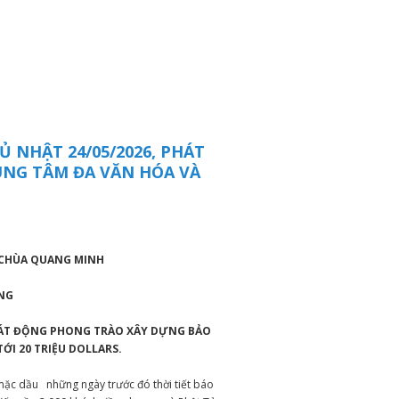
 NHẬT 24/05/2026, PHÁT
NG TÂM ĐA VĂN HÓA VÀ
I CHÙA QUANG MINH
ÁNG
ÁT ĐỘNG PHONG TRÀO XÂY DỰNG BẢO
ỚI 20 TRIỆU DOLLARS.
mặc dầu những ngày trước đó thời tiết báo