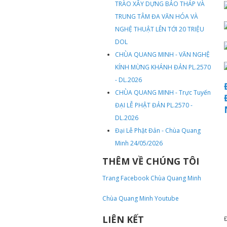
TRÀO XÂY DỰNG BẢO THÁP VÀ
TRUNG TÂM ĐA VĂN HÓA VÀ
NGHỆ THUẬT LÊN TỚI 20 TRIỆU
DOL
CHÙA QUANG MINH - VĂN NGHỆ
KÍNH MỪNG KHÁNH ĐẢN PL.2570
- DL.2026
CHÙA QUANG MINH - Trực Tuyến
ĐẠI LỄ PHẬT ĐẢN PL.2570 -
DL.2026
Đại Lễ Phật Đản - Chùa Quang
Minh 24/05/2026
THÊM VỀ CHÚNG TÔI
Trang Facebook Chùa Quang Minh
Chùa Quang Minh Youtube
LIÊN KẾT
Đ