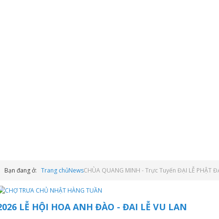
Bạn đang ở:
Trang chủ
News
CHÙA QUANG MINH - Trực Tuyến ĐẠI LỄ PHẬT ĐẢ
2026 LỄ HỘI HOA ANH ĐÀO - ĐAI LỄ VU LAN