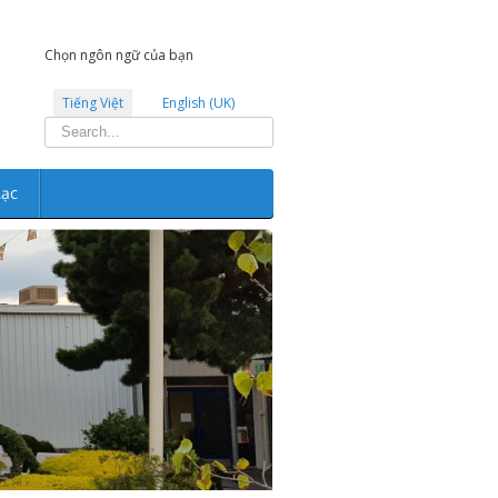
Chọn ngôn ngữ của bạn
Tiếng Việt
English (UK)
Tìm
kiếm...
Lạc