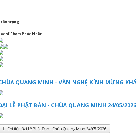
Trân trọng,
Bác sĩ Phạm Phúc Nhân
CHÙA QUANG MINH - VĂN NGHỆ KÍNH MỪNG KHÁNH
ĐẠI LỄ PHẬT ĐẢN - CHÙA QUANG MINH 24/05/202
Chi tiết: Đại Lễ Phật Đản - Chùa Quang Minh 24/05/2026