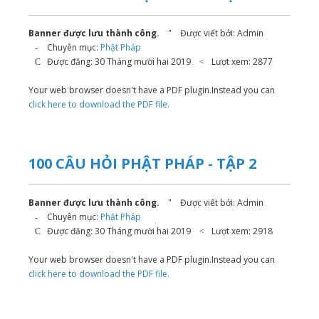
Banner được lưu thành công.
Được viết bởi:
Admin
Chuyên mục:
Phật Pháp
Được đăng: 30 Tháng mười hai 2019
Lượt xem: 2877
Your web browser doesn't have a PDF plugin.Instead you can
click here to download the PDF file.
100 CÂU HỎI PHẬT PHÁP - TẬP 2
Banner được lưu thành công.
Được viết bởi:
Admin
Chuyên mục:
Phật Pháp
Được đăng: 30 Tháng mười hai 2019
Lượt xem: 2918
Your web browser doesn't have a PDF plugin.Instead you can
click here to download the PDF file.